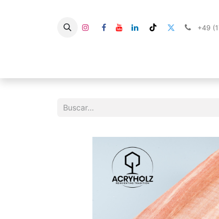
+49 (
Sobre nosotros
Tienda
Madera estabil