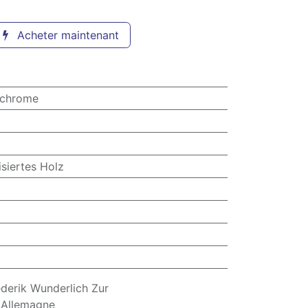
Acheter maintenant
ochrome
siertes Holz
erik Wunderlich Zur
n Allemagne