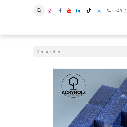
+49 (
À propos
Boutique
Bois stabilisé
Stab