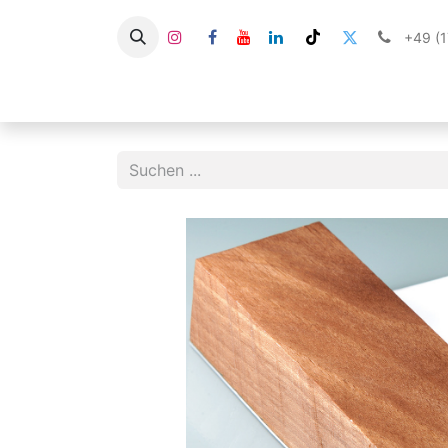
+49 (
HOME
SHOP
STABILISIERTES HOLZ