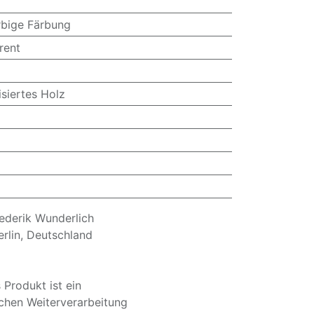
rbige Färbung
rent
siertes Holz
derik Wunderlich
erlin, Deutschland
 Produkt ist ein
chen Weiterverarbeitung