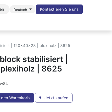
en
Kontaktieren Sie uns
Deutsch
POTLIGHT
BLOG
KONTAKT
WIDERRUF
lisiert | 120x40x28 | plexiholz | 8625
lock stabilisiert |
plexiholz | 8625
MwSt.
 den Warenkorb
Jetzt kaufen