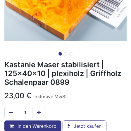
Kastanie Maser stabilisiert |
125x40x10 | plexiholz | Griffholz
Schalenpaar 0899
23,00
€
Inklusive MwSt.
In den Warenkorb
Jetzt kaufen