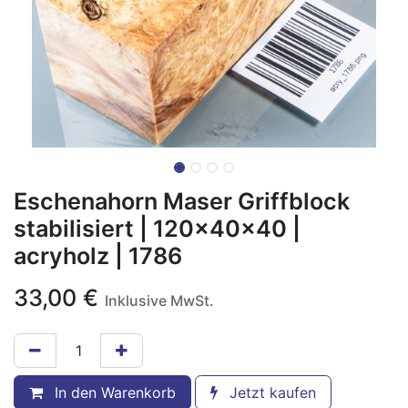
Eschenahorn Maser Griffblock
stabilisiert | 120x40x40 |
acryholz | 1786
33,00
€
Inklusive MwSt.
In den Warenkorb
Jetzt kaufen