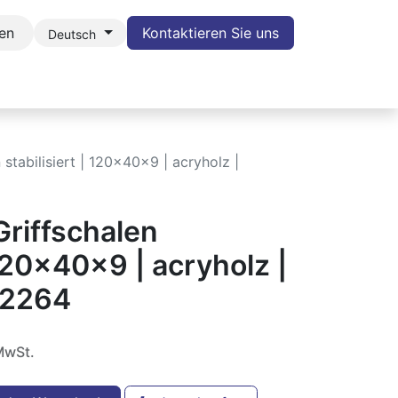
en
Kontaktieren Sie uns
Deutsch
POTLIGHT
BLOG
KONTAKT
WIDERRUF
stabilisiert | 120x40x9 | acryholz |
Griffschalen
 120x40x9 | acryholz |
 2264
MwSt.