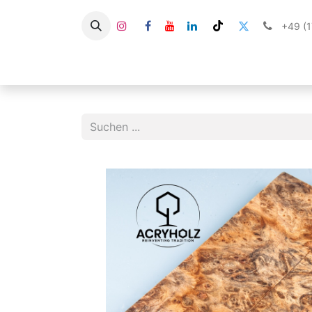
+49 (
HOME
SHOP
STABILISIERTES HOLZ