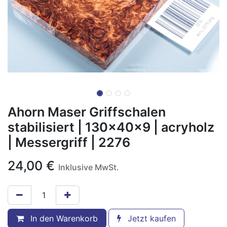
Ahorn Maser Griffschalen
stabilisiert | 130x40x9 | acryholz
| Messergriff | 2276
24,00
€
Inklusive MwSt.
In den Warenkorb
Jetzt kaufen