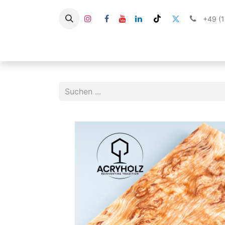
+49 (
HOME
SHOP
STABILISIERTES HOLZ