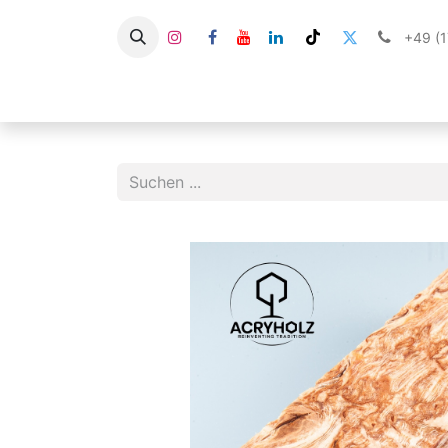
+49 (
HOME
SHOP
STABILISIERTES HOLZ