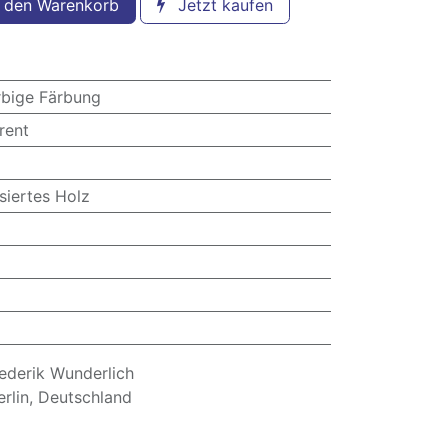
 den Warenkorb
Jetzt kaufen
rbige Färbung
rent
siertes Holz
derik Wunderlich
erlin, Deutschland