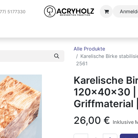
Anmeld
177) 5177330
AUFTRAGSSTABILISIERUNG
ANWENDUNGSBEREICHE
S
Alle Produkte
Karelische Birke stabilis
2561
Karelische Bir
120x40x30 | 
Griffmaterial 
26,00
€
Inklusive 